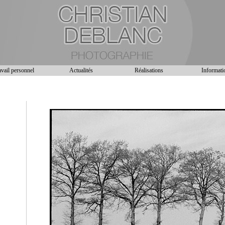
vail personnel
Actualités
Réalisations
Informati