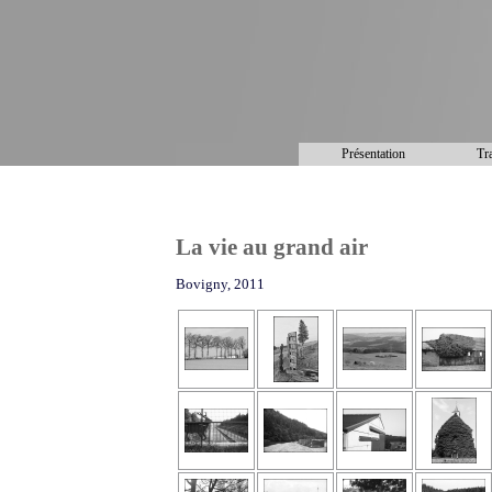
Présentation
Tra
La vie au grand air
Bovigny, 2011